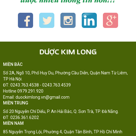
DƯỢC KIM LONG
MIỀN BẮC
Số 2A, Ngõ 10, Phố Huy Du, Phường Cầu Diễn, Quận Nam Từ Liêm,
TP Hà Nội.
ĐT: 0243.763.4538 - 0243.763.4539
Hotline 0979.291.920
Email: duockimlong.vn@gmail.com
MIỀN TRUNG
Số 20 Nguyễn Chí Diểu, P. An Hải Bắc, Q. Sơn Trà, TP. Đà Nẵng.
ĐT: 0236.361.6202
MIỀN NAM
85 Nguyễn Trọng Lội, Phường 4, Quận Tân Bình, TP Hồ Chí Minh