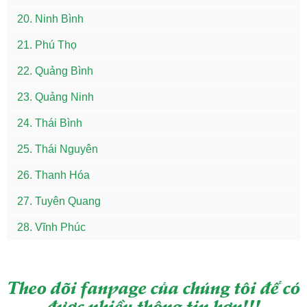
20. Ninh Bình
21. Phú Thọ
22. Quảng Bình
23. Quảng Ninh
24. Thái Bình
25. Thái Nguyên
26. Thanh Hóa
27. Tuyên Quang
28. Vĩnh Phúc
Theo dõi fanpage của chúng tôi để có
được nhiều thông tin hơn!!!