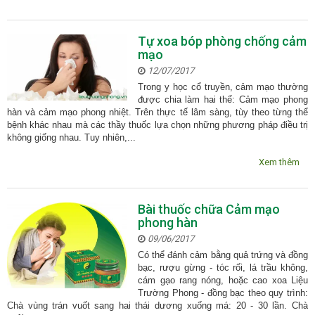
Tự xoa bóp phòng chống cảm
mạo
12/07/2017
Trong y học cổ truyền, cảm mạo thường
được chia làm hai thể: Cảm mạo phong
hàn và cảm mạo phong nhiệt. Trên thực tế lâm sàng, tùy theo từng thể
bệnh khác nhau mà các thầy thuốc lựa chọn những phương pháp điều trị
không giống nhau. Tuy nhiên,...
Xem thêm
Bài thuốc chữa Cảm mạo
phong hàn
09/06/2017
Có thể đánh cảm bằng quả trứng và đồng
bạc, rượu gừng - tóc rối, lá trầu không,
cám gạo rang nóng, hoặc cao xoa Liệu
Trường Phong - đồng bạc theo quy trình:
Chà vùng trán vuốt sang hai thái dương xuống má: 20 - 30 lần. Chà