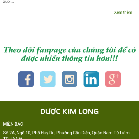
xuôi...
Xem thêm
Theo dõi fanpage của chúng tôi để có
được nhiều thông tin hơn!!!
DƯỢC KIM LONG
MIỀN BẮC
Số 2A, Ngõ 10, Phố Huy Du, Phường Cầu Diễn, Quận Nam Từ Liêm,